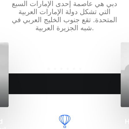
دبي هي عاصمة إحدى الإمارات السبع
التي تشكل دولة الإمارات العربية
المتحدة. تقع جنوب الخليج العربي في
شبه الجزيرة العربية.
llo world!
How to Trust your