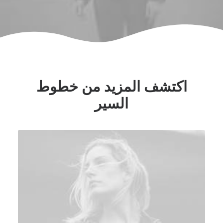
اكتشف المزيد من خطوط
السير